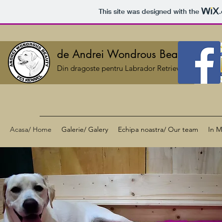
This site was designed with the
de Andrei Wondrous Beauty
Din dragoste pentru Labrador Retriever
Acasa/ Home
Galerie/ Galery
Echipa noastra/ Our team
In 