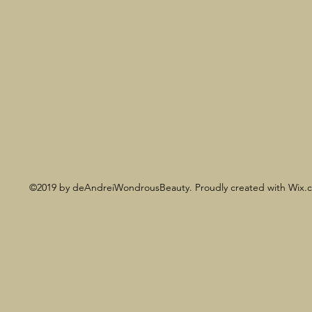
©2019 by deAndreiWondrousBeauty. Proudly created with Wix.