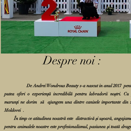
Despre noi :
De Andrei Wondrous Beauty s-a nascut in anul 2017 pent
putea oferi o experiență incredibilă pentru labradorii noștri. Cu
marunți ne dorim să ajungem una dintre canisele importante din 
Moldovei .
În timp ce atitudinea noastră este distractivă și ușoară, angajam
pentru animalele noastre este profesionalismul, pasiunea și toată drag