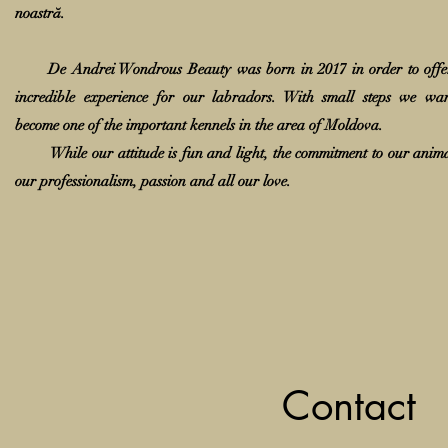
noastră.
De Andrei Wondrous Beauty was born in 2017 in order to offe
incredible experience for our labradors. With small steps we wan
become one of the important kennels in the area of ​​Moldova.
While our attitude is fun and light, the commitment to our anima
our professionalism, passion and all our love.
Contact